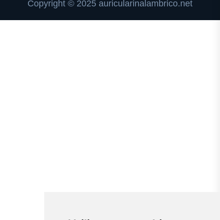
Copyright © 2025 auricularinalambrico.net