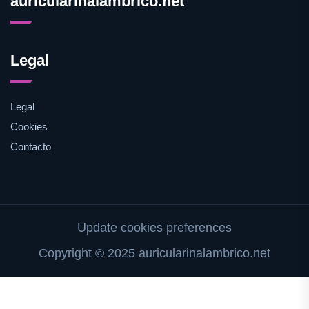
auricularinalambrico.net
Legal
Legal
Cookies
Contacto
Update cookies preferences
Copyright © 2025 auricularinalambrico.net