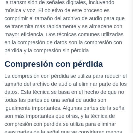
la transmisión de señales digitales, incluyendo
música y voz. El objetivo de este proceso es
comprimir el tamaño del archivo de audio para que
se transmita más rápidamente y se almacene con
mayor eficiencia. Dos técnicas comunes utilizadas
en la compresión de datos son la compresión con
pérdida y la compresión sin pérdida.
Compresión con pérdida
La compresión con pérdida se utiliza para reducir el
tamaño del archivo de audio al eliminar parte de los
datos. Esta técnica se basa en el hecho de que no
todas las partes de una señal de audio son
igualmente importantes. Algunas partes de la señal
son más importantes que otras, y la técnica de
compresión con pérdida se utiliza para eliminar
esas partes de la señal que se consideran menos